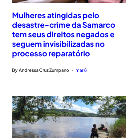
Mulheres atingidas pelo
desastre-crime da Samarco
tem seus direitos negados e
seguem invisibilizadas no
processo reparatório
By
Andressa Cruz Zumpano
mar 8
•