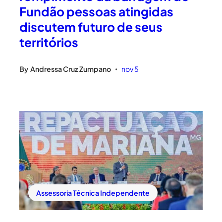
Fundão pessoas atingidas
discutem futuro de seus
territórios
By
Andressa Cruz Zumpano
nov 5
•
Assessoria Técnica Independente