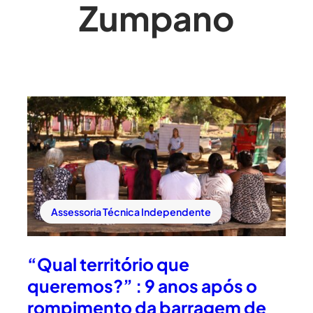
Zumpano
Assessoria Técnica Independente
“Qual território que
queremos?” : 9 anos após o
rompimento da barragem de