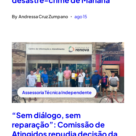
By
Andressa Cruz Zumpano
ago 15
•
Assessoria Técnica Independente
“Sem diálogo, sem
reparação”: Comissão de
Atingidos repudia decisão da