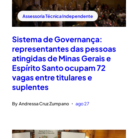
Assessoria Técnica Independente
Sistema de Governança:
representantes das pessoas
atingidas de Minas Gerais e
Espírito Santo ocupam 72
vagas entre titulares e
suplentes
By
Andressa Cruz Zumpano
ago 27
•