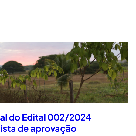
nal do Edital 002/2024
lista de aprovação