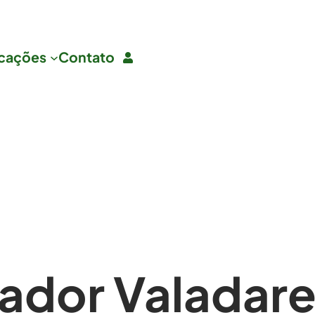
icações
Contato
ador Valadare