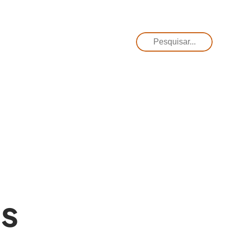
Pesquisar
s