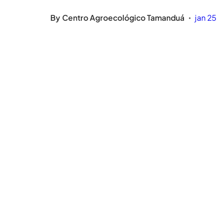
By
Centro Agroecológico Tamanduá
jan 25
•