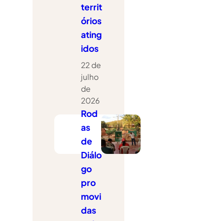
territ
órios
ating
idos
22 de
julho
de
2026
Rod
as
de
Diálo
go
pro
movi
das