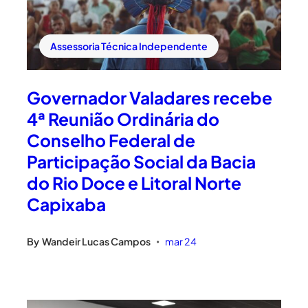
Assessoria Técnica Independente
Governador Valadares recebe
4ª Reunião Ordinária do
Conselho Federal de
Participação Social da Bacia
do Rio Doce e Litoral Norte
Capixaba
By
Wandeir Lucas Campos
mar 24
•