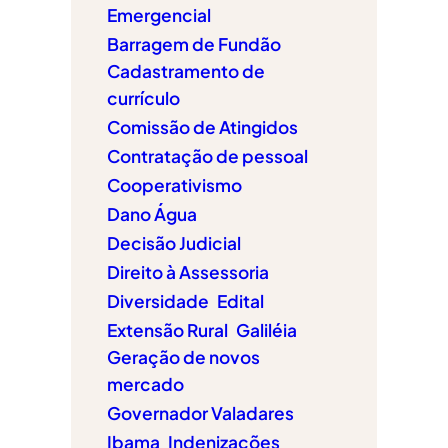
Emergencial
Barragem de Fundão
Cadastramento de
currículo
Comissão de Atingidos
Contratação de pessoal
Cooperativismo
Dano Água
Decisão Judicial
Direito à Assessoria
Diversidade
Edital
Extensão Rural
Galiléia
Geração de novos
mercado
Governador Valadares
Ibama
Indenizações