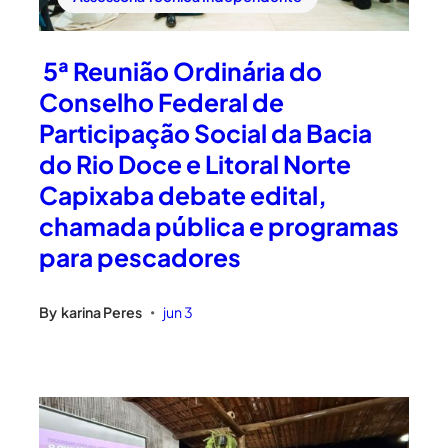
5ª Reunião Ordinária do
Conselho Federal de
Participação Social da Bacia
do Rio Doce e Litoral Norte
Capixaba debate edital,
chamada pública e programas
para pescadores
By
karina Peres
jun 3
•