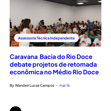
Assessoria Técnica Independente
Caravana Bacia do Rio Doce
debate projetos de retomada
econômica no Médio Rio Doce
By
Wandeir Lucas Campos
mar 16
•