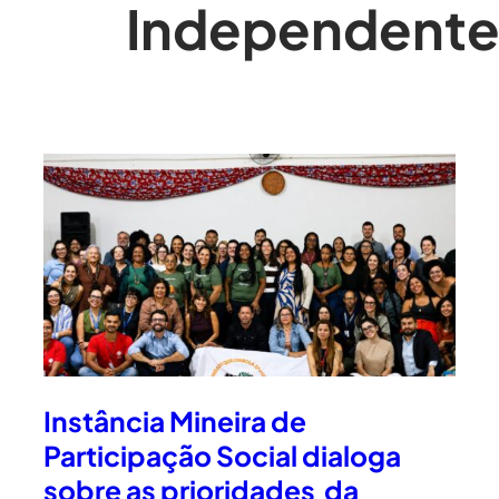
Independent
Instância Mineira de
Participação Social dialoga
sobre as prioridades da