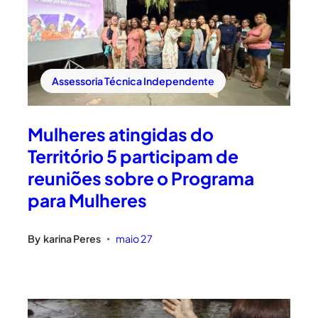
Assessoria Técnica Independente
Mulheres atingidas do
Território 5 participam de
reuniões sobre o Programa
para Mulheres
By
karina Peres
maio 27
•