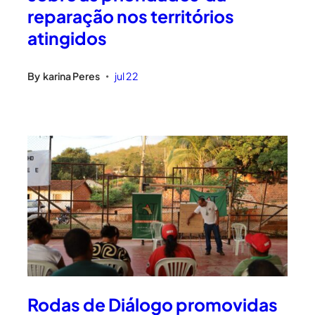
reparação nos territórios
atingidos
By
karina Peres
jul 22
•
Rodas de Diálogo promovidas