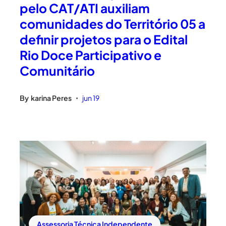
pelo CAT/ATI auxiliam
comunidades do Território 05 a
definir projetos para o Edital
Rio Doce Participativo e
Comunitário
By
karina Peres
jun 19
•
Assessoria Técnica Independente