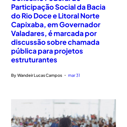
Participação Social da Bacia
do Rio Doce e Litoral Norte
Capixaba, em Governador
Valadares, é marcada por
discussão sobre chamada
pública para projetos
estruturantes
By
Wandeir Lucas Campos
mar 31
•