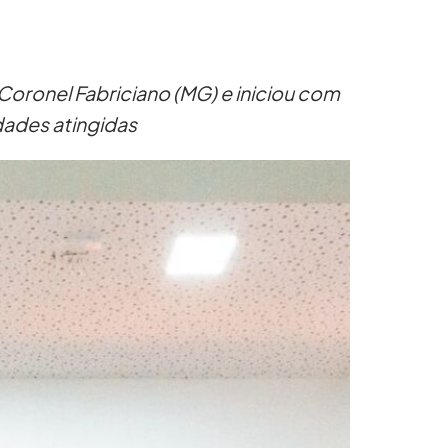
Coronel Fabriciano (MG) e iniciou com
dades atingidas