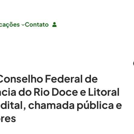
icações
Contato
Conselho Federal de
cia do Rio Doce e Litoral
dital, chamada pública e
res