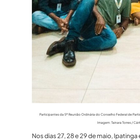
Participantes da 5ª Reunião Ordinária do Conselho Federal de Parti
Imagem: Tainara Torres / Cári
Nos dias 27, 28 e 29 de maio, Ipating