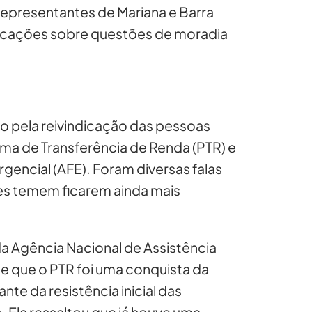
 representantes de Mariana e Barra
dicações sobre questões de moradia
o pela reivindicação das pessoas
ma de Transferência de Renda (PTR) e
rgencial (AFE). Foram diversas falas
es temem ficarem ainda mais
da Agência Nacional de Assistência
se que o PTR foi uma conquista da
nte da resistência inicial das
 Ela ressaltou que já houve uma