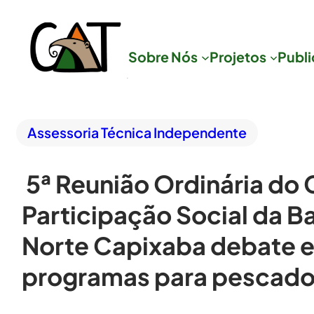
Sobre Nós
Projetos
Publ
Assessoria Técnica Independente
5ª Reunião Ordinária do 
Participação Social da Ba
Norte Capixaba debate e
programas para pescado