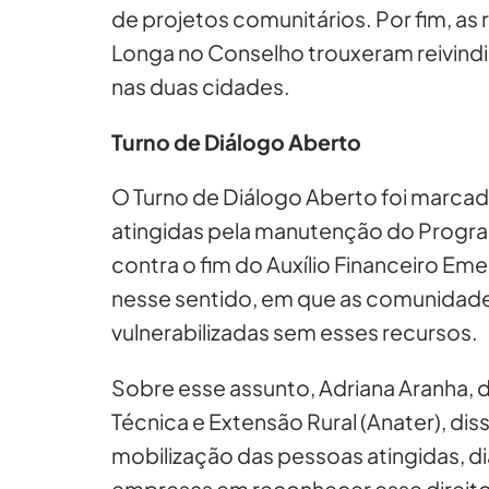
de projetos comunitários. Por fim, as
Longa no Conselho trouxeram reivin
nas duas cidades.
Turno de Diálogo Aberto
O Turno de Diálogo Aberto foi marcad
atingidas pela manutenção do Progra
contra o fim do Auxílio Financeiro Eme
nesse sentido, em que as comunidad
vulnerabilizadas sem esses recursos.
Sobre esse assunto, Adriana Aranha, 
Técnica e Extensão Rural (Anater), dis
mobilização das pessoas atingidas, dia
empresas em reconhecer esse direito.