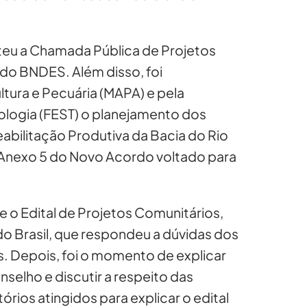
ateu a Chamada Pública de Projetos
 do BNDES. Além disso, foi
ltura e Pecuária (MAPA) e pela
ologia (FEST) o planejamento dos
bilitação Produtiva da Bacia do Rio
Anexo 5 do Novo Acordo voltado para
e o Edital de Projetos Comunitários,
 Brasil, que respondeu a dúvidas dos
s. Depois, foi o momento de explicar
selho e discutir a respeito das
órios atingidos para explicar o edital