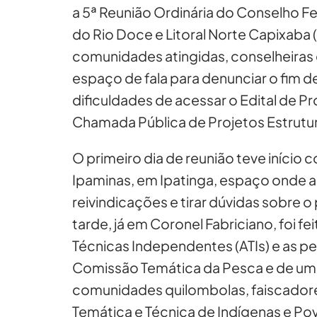
a 5ª Reunião Ordinária do Conselho Fe
do Rio Doce e Litoral Norte Capixaba
comunidades atingidas, conselheiras e
espaço de fala para denunciar o fim de
dificuldades de acessar o Edital de P
Chamada Pública de Projetos Estrutu
O primeiro dia de reunião teve início 
Ipaminas, em Ipatinga, espaço onde a
reivindicações e tirar dúvidas sobre 
tarde, já em Coronel Fabriciano, foi f
Técnicas Independentes (ATIs) e as pe
Comissão Temática da Pesca e de um
comunidades quilombolas, faiscadore
Temática e Técnica de Indígenas e Po