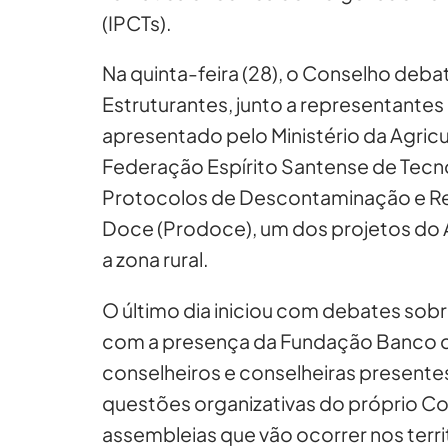
(IPCTs).
Na quinta-feira (28), o Conselho deb
Estruturantes, junto a representantes
apresentado pelo Ministério da Agricu
Federação Espírito Santense de Tecn
Protocolos de Descontaminação e Rea
Doce (Prodoce), um dos projetos do 
a zona rural.
O último dia iniciou com debates sobr
com a presença da Fundação Banco do
conselheiros e conselheiras presente
questões organizativas do próprio Con
assembleias que vão ocorrer nos territ