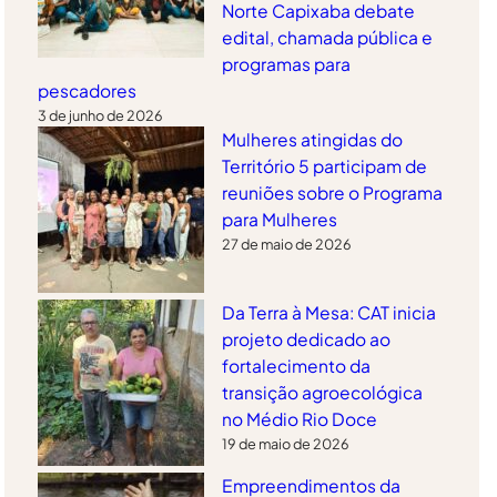
Norte Capixaba debate
edital, chamada pública e
programas para
pescadores
3 de junho de 2026
Mulheres atingidas do
Território 5 participam de
reuniões sobre o Programa
para Mulheres
27 de maio de 2026
Da Terra à Mesa: CAT inicia
projeto dedicado ao
fortalecimento da
transição agroecológica
no Médio Rio Doce
19 de maio de 2026
Empreendimentos da