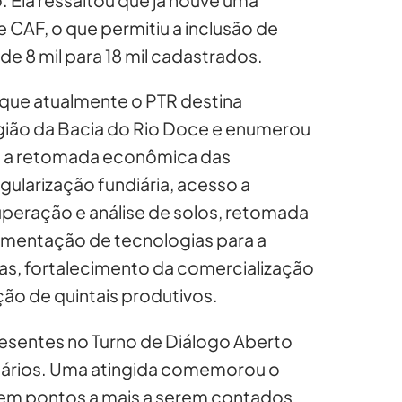
 CAF, o que permitiu a inclusão de
de 8 mil para 18 mil cadastrados.
que atualmente o PTR destina
gião da Bacia do Rio Doce e enumerou
ra a retomada econômica das
ularização fundiária, acesso a
ecuperação e análise de solos, retomada
mentação de tecnologias para a
vas, fortalecimento da comercialização
ão de quintais produtivos.
esentes no Turno de Diálogo Aberto
itários. Uma atingida comemorou o
em pontos a mais a serem contados