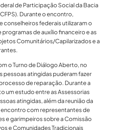
deral de Participação Social da Bacia
 (CFPS). Durante o encontro,
 conselheiros federais utilizaram o
 programas de auxílio financeiro e as
rojetos Comunitários/Capilarizados e a
rantes.
com o Turno de Diálogo Aberto, no
s pessoas atingidas puderam fazer
o processo de reparação. Durante a
eito um estudo entre as Assessorias
ssoas atingidas, além da reunião da
 encontro com representantes de
s e garimpeiros sobre a Comissão
vos e Comunidades Tradicionais