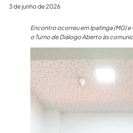
3 de junho de 2026
Encontro ocorreu em Ipatinga (MG) e 
o Turno de Diálogo Aberto às comuni