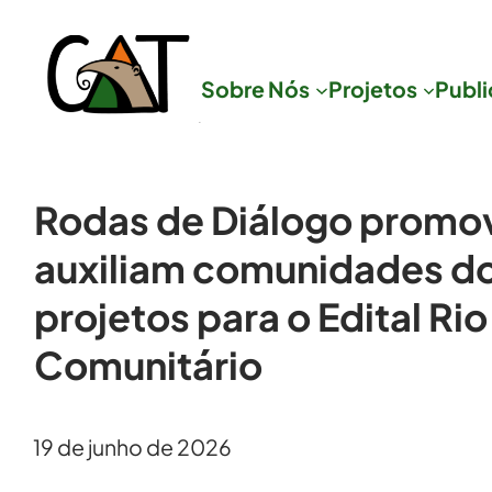
Sobre Nós
Projetos
Publ
Rodas de Diálogo promov
auxiliam comunidades do T
projetos para o Edital Ri
Comunitário
19 de junho de 2026