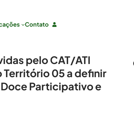
icações
Contato
idas pelo CAT/ATI
erritório 05 a definir
o Doce Participativo e