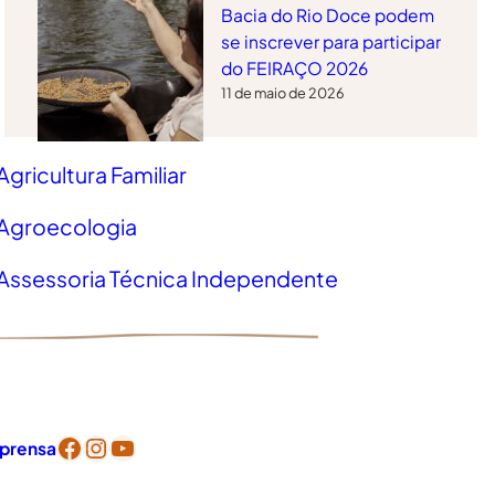
Bacia do Rio Doce podem
se inscrever para participar
do FEIRAÇO 2026
11 de maio de 2026
Agricultura Familiar
Agroecologia
Assessoria Técnica Independente
Facebook
Instagram
YouTube
mprensa