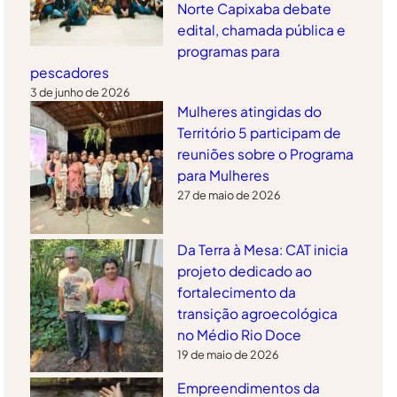
Norte Capixaba debate
edital, chamada pública e
programas para
pescadores
3 de junho de 2026
Mulheres atingidas do
Território 5 participam de
reuniões sobre o Programa
para Mulheres
27 de maio de 2026
Da Terra à Mesa: CAT inicia
projeto dedicado ao
fortalecimento da
transição agroecológica
no Médio Rio Doce
19 de maio de 2026
Empreendimentos da