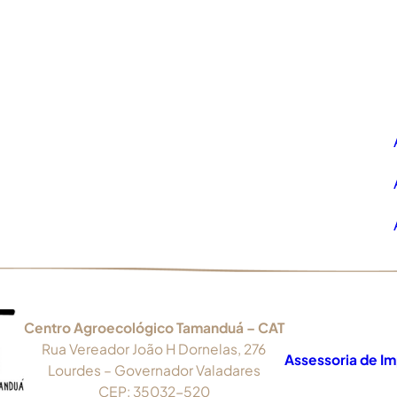
Centro Agroecológico Tamanduá – CAT
Rua Vereador João H Dornelas, 276
Assessoria de I
Lourdes – Governador Valadares
CEP: 35032-520