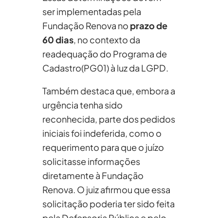
ser implementadas pela
Fundação Renova no
prazo de
60 dias
, no contexto da
readequação do Programa de
Cadastro(PG01) à luz da LGPD.
Também destaca que, embora a
urgência tenha sido
reconhecida, parte dos pedidos
iniciais foi indeferida, como o
requerimento para que o juízo
solicitasse informações
diretamente à Fundação
Renova. O juiz afirmou que essa
solicitação poderia ter sido feita
pela Defensoria Pública e pelo