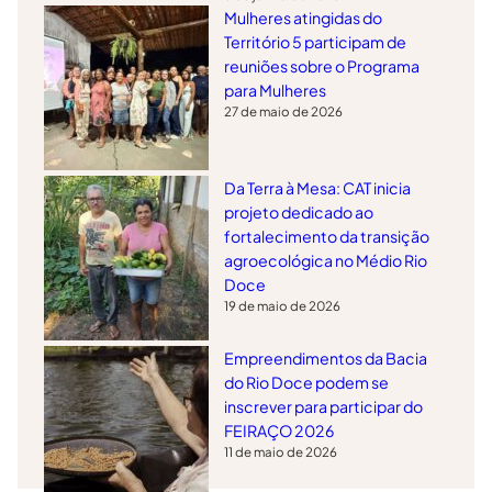
Mulheres atingidas do
Território 5 participam de
reuniões sobre o Programa
para Mulheres
27 de maio de 2026
Da Terra à Mesa: CAT inicia
projeto dedicado ao
fortalecimento da transição
agroecológica no Médio Rio
Doce
19 de maio de 2026
Empreendimentos da Bacia
do Rio Doce podem se
inscrever para participar do
FEIRAÇO 2026
11 de maio de 2026