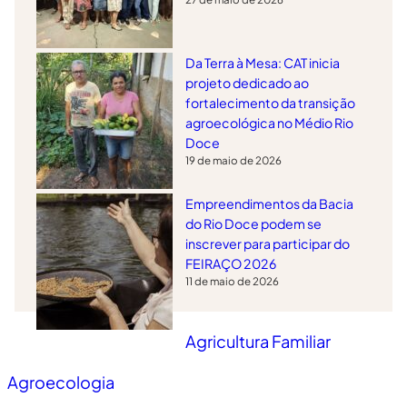
Da Terra à Mesa: CAT inicia
projeto dedicado ao
fortalecimento da transição
agroecológica no Médio Rio
Doce
19 de maio de 2026
Empreendimentos da Bacia
do Rio Doce podem se
inscrever para participar do
FEIRAÇO 2026
11 de maio de 2026
Agricultura Familiar
Agroecologia