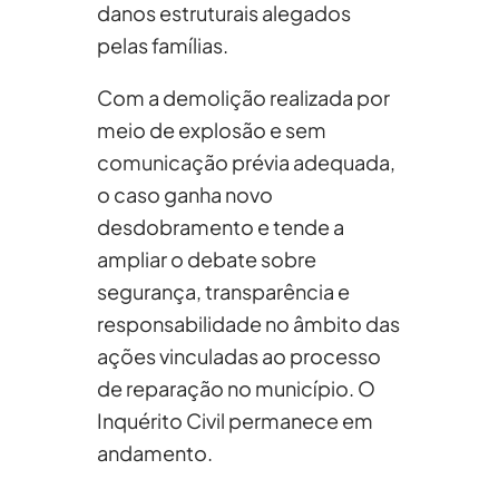
danos estruturais alegados
pelas famílias.
Com a demolição realizada por
meio de explosão e sem
comunicação prévia adequada,
o caso ganha novo
desdobramento e tende a
ampliar o debate sobre
segurança, transparência e
responsabilidade no âmbito das
ações vinculadas ao processo
de reparação no município. O
Inquérito Civil permanece em
andamento.