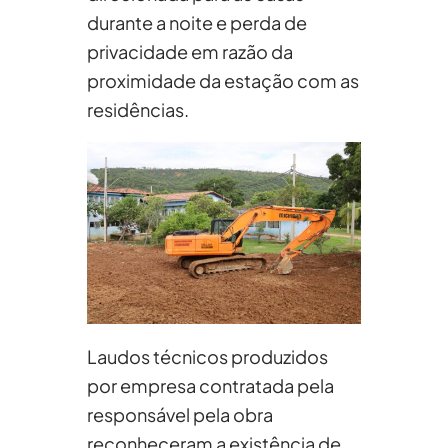
durante a noite e perda de
privacidade em razão da
proximidade da estação com as
residências.
Laudos técnicos produzidos
por empresa contratada pela
responsável pela obra
reconheceram a existência de