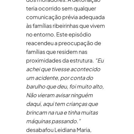
teria ocorrido sem qualquer
comunicação prévia adequada
às famílias ribeirinhas que vivem
no entorno. Este episódio
reacendeu a preocupação de
famílias que residem nas
proximidades da estrutura.
“Eu
achei que tivesse acontecido
um acidente, por conta do
barulho que deu, foi muito alto,
Não vieram avisar ninguém
daqui, aqui tem crianças que
brincam na rua e tinha muitas
máquinas passando.”
desabafou Leidiana Maria,