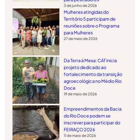
3 de junho de 2026
Mulheres atingidas do
Território 5 participam de
reuniões sobre o Programa
para Mulheres
27 de maio de 2026
Da Terra à Mesa: CAT inicia
projeto dedicado ao
fortalecimento da transição
agroecológica no Médio Rio
Doce
19 de maio de 2026
Empreendimentos da Bacia
do Rio Doce podem se
inscrever para participar do
FEIRAÇO 2026
11 de maio de 2026