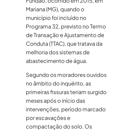
Fundão, ocorrido em 2015, em
Mariana (MG), quando o
município foi incluído no
Programa 32, previsto no Termo
de Transação e Ajustamento de
Conduta (TTAC), que tratava da
melhoria dos sistemas de
abastecimento de água.
Segundo os moradores ouvidos
no âmbito do inquérito, as
primeiras fissuras teriam surgido
meses após o início das
intervenções, período marcado
por escavações e
compactação do solo. Os