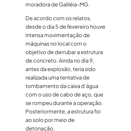
moradora de Galiléia-MG.
De acordo com os relatos,
desde o dia 5 de fevereiro houve
intensa movimentação de
máquinas no local com o
objetivo de derrubar a estrutura
de concreto. Ainda no dia 9,
antes da explosão, teria sido
realizada uma tentativa de
tombamento da caixa d’água
com o uso de cabo de aço, que
se rompeu durante a operação.
Posteriormente, a estrutura foi
ao solo por meio de
detonação.