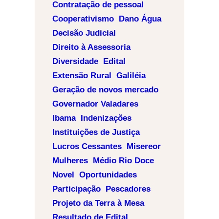
Contratação de pessoal
Cooperativismo
Dano Água
Decisão Judicial
Direito à Assessoria
Diversidade
Edital
Extensão Rural
Galiléia
Geração de novos mercado
Governador Valadares
Ibama
Indenizações
Instituições de Justiça
Lucros Cessantes
Misereor
Mulheres
Médio Rio Doce
Novel
Oportunidades
Participação
Pescadores
Projeto da Terra à Mesa
Resultado de Edital