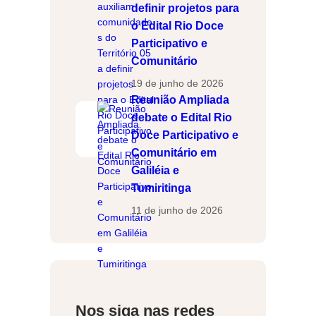
definir projetos para
o Edital Rio Doce
Participativo e
Comunitário
19 de junho de 2026
Reunião Ampliada
debate o Edital Rio
Doce Participativo e
Comunitário em
Galiléia e
Tumiritinga
11 de junho de 2026
Nos siga nas redes