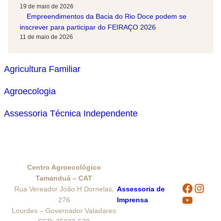
19 de maio de 2026
Empreendimentos da Bacia do Rio Doce podem se
inscrever para participar do FEIRAÇO 2026
11 de maio de 2026
Agricultura Familiar
Agroecologia
Assessoria Técnica Independente
Centro Agroecológico
Tamanduá – CAT
Facebo
Inst
Rua Vereador João H Dornelas,
Assessoria de
YouTub
276
Imprensa
Lourdes – Governador Valadares