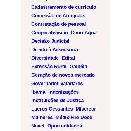
Cadastramento de currículo
Comissão de Atingidos
Contratação de pessoal
Cooperativismo
Dano Água
Decisão Judicial
Direito à Assessoria
Diversidade
Edital
Extensão Rural
Galiléia
Geração de novos mercado
Governador Valadares
Ibama
Indenizações
Instituições de Justiça
Lucros Cessantes
Misereor
Mulheres
Médio Rio Doce
Novel
Oportunidades