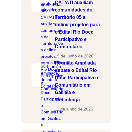
CAT/ATI auxiliam
comunidades do
Território 05 a
definir projetos para
o Edital Rio Doce
Participativo e
Comunitário
19 de junho de 2026
Reunião Ampliada
debate o Edital Rio
Doce Participativo e
Comunitário em
Galiléia e
Tumiritinga
11 de junho de 2026