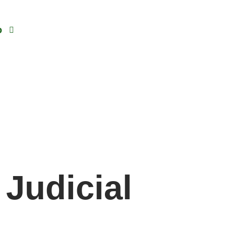
o
Judicial