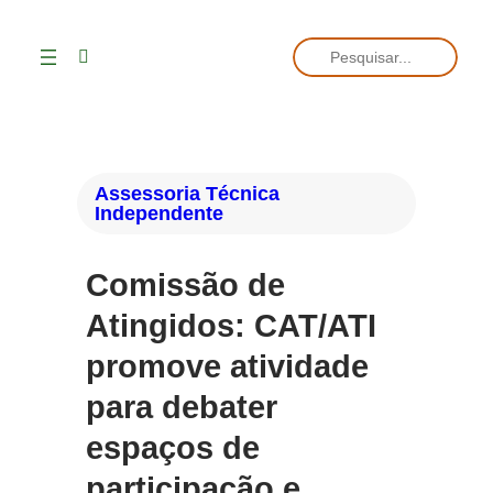
Pesquisar
Assessoria Técnica
Independente
Comissão de
Atingidos: CAT/ATI
promove atividade
para debater
espaços de
participação e