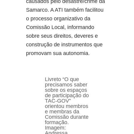
causados pelo desastre/crime da
Samarco. A ATI também facilitou
o processo organizativo da
Comissão Local, informando
sobre seus direitos, deveres e
construção de instrumentos que
promovam sua autonomia.
Livreto “O que
precisamos saber
sobre os espaços
de participação do
TAC-GOV”
orientou membros
e membras da
Comissão durante
formação.
Imagem:
Andressa