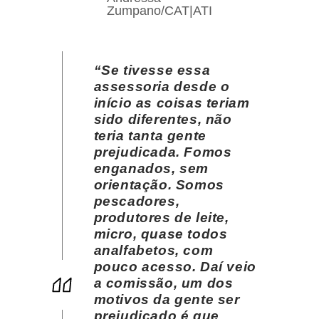
Zumpano/CAT|ATI
“Se tivesse essa
assessoria desde o
início as coisas teriam
sido diferentes, não
teria tanta gente
prejudicada. Fomos
enganados, sem
orientação. Somos
pescadores,
produtores de leite,
micro, quase todos
analfabetos, com
pouco acesso. Daí veio
a comissão, um dos
motivos da gente ser
prejudicado é que