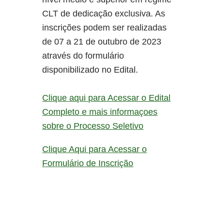
CLT de dedicação exclusiva. As
inscrições podem ser realizadas
de 07 a 21 de outubro de 2023
através do formulário
disponibilizado no Edital.
Clique aqui para Acessar o Edital
Completo e mais informaçoes
sobre o Processo Seletivo
Clique Aqui para Acessar o
Formulário de Inscrição