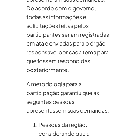
De acordo com o governo,
todas as informações e
solicitações feitas pelos
participantes seriam registradas
em ata e enviadas para o órgão
responsável por cada tema para
que fossem respondidas
posteriormente.
A metodologia para a
participação garantiu que as
seguintes pessoas
apresentassem suas demandas:
Pessoas da região,
considerando que a