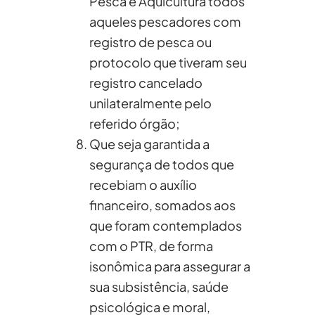
Pesca e Aquicultura todos
aqueles pescadores com
registro de pesca ou
protocolo que tiveram seu
registro cancelado
unilateralmente pelo
referido órgão;
Que seja garantida a
segurança de todos que
recebiam o auxílio
financeiro, somados aos
que foram contemplados
com o PTR, de forma
isonômica para assegurar a
sua subsistência, saúde
psicológica e moral,