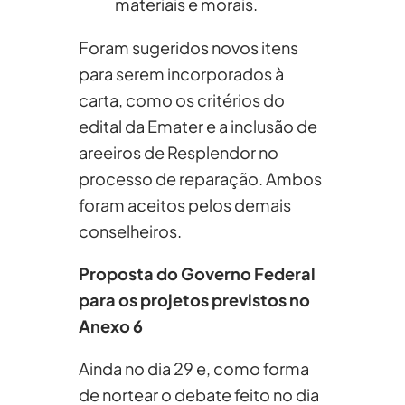
materiais e morais.
Foram sugeridos novos itens
para serem incorporados à
carta, como os critérios do
edital da Emater e a inclusão de
areeiros de Resplendor no
processo de reparação. Ambos
foram aceitos pelos demais
conselheiros.
Proposta do Governo Federal
para os projetos previstos no
Anexo 6
Ainda no dia 29 e, como forma
de nortear o debate feito no dia