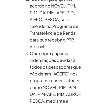
acordo no NOVEL, PIM,
PIM-DA, PIM-AFE, PID,
AGRO-PESCA, seja
inserido no Programa de
Transferência de Renda
para que receba o PTR
mensal;
Que sejam pagas as
indenizações devidas a
todos os pescadores que
não deram “ACEITE” nos
programas indenizatórios,
como NOVEL, PIM, PIM-
DA, PIM-AFE, PID, AGRO-
PESCA, mediante a