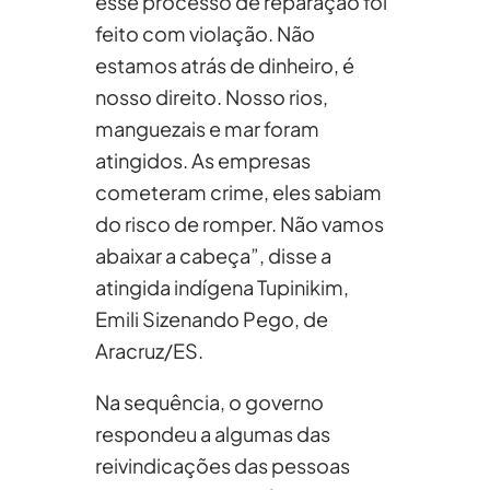
esse processo de reparação foi
feito com violação. Não
estamos atrás de dinheiro, é
nosso direito. Nosso rios,
manguezais e mar foram
atingidos. As empresas
cometeram crime, eles sabiam
do risco de romper. Não vamos
abaixar a cabeça”, disse a
atingida indígena Tupinikim,
Emili Sizenando Pego, de
Aracruz/ES.
Na sequência, o governo
respondeu a algumas das
reivindicações das pessoas