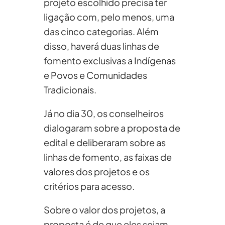
projeto escolhido precisa ter
ligação com, pelo menos, uma
das cinco categorias. Além
disso, haverá duas linhas de
fomento exclusivas a Indígenas
e Povos e Comunidades
Tradicionais.
Já no dia 30, os conselheiros
dialogaram sobre a proposta de
edital e deliberaram sobre as
linhas de fomento, as faixas de
valores dos projetos e os
critérios para acesso.
Sobre o valor dos projetos, a
proposta é de que eles sejam