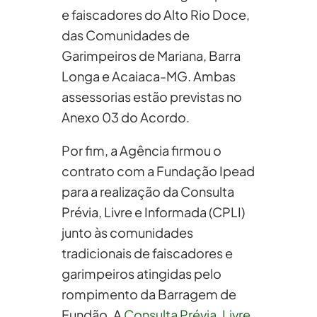
e faiscadores do Alto Rio Doce,
das Comunidades de
Garimpeiros de Mariana, Barra
Longa e Acaiaca-MG. Ambas
assessorias estão previstas no
Anexo 03 do Acordo.
Por fim, a Agência firmou o
contrato com a Fundação Ipead
para a realização da Consulta
Prévia, Livre e Informada (CPLI)
junto às comunidades
tradicionais de faiscadores e
garimpeiros atingidas pelo
rompimento da Barragem de
Fundão. A
Consulta Prévia, Livre