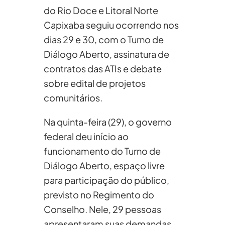
do Rio Doce e Litoral Norte
Capixaba seguiu ocorrendo nos
dias 29 e 30, com o Turno de
Diálogo Aberto, assinatura de
contratos das ATIs e debate
sobre edital de projetos
comunitários.
Na quinta-feira (29), o governo
federal deu início ao
funcionamento do Turno de
Diálogo Aberto, espaço livre
para participação do público,
previsto no Regimento do
Conselho. Nele, 29 pessoas
apresentaram suas demandas.