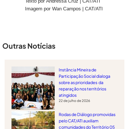
Texto por Andressa Cruz | CAT/ATI
Imagem por Wan Campos | CAT/ATI
Outras Notícias
Instância Mineira de
Participação Social dialoga
sobre as prioridades da
reparação nos territórios
atingidos
22 de julho de 2026
Rodas de Diálogo promovidas
pelo CAT/ATI auxiliam
comunidades do Território 05