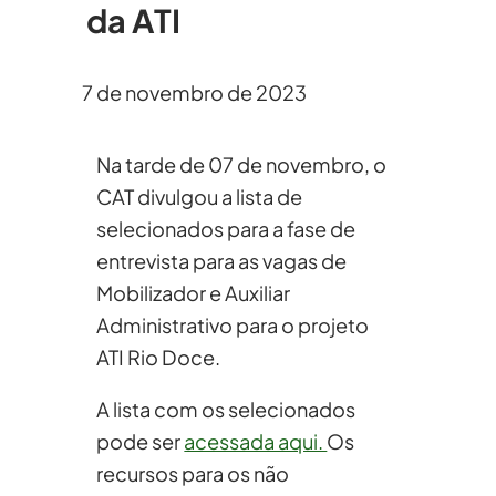
da ATI
7 de novembro de 2023
Na tarde de 07 de novembro, o
CAT divulgou a lista de
selecionados para a fase de
entrevista para as vagas de
Mobilizador e Auxiliar
Administrativo para o projeto
ATI Rio Doce.
A lista com os selecionados
pode ser
acessada aqui.
Os
recursos para os não