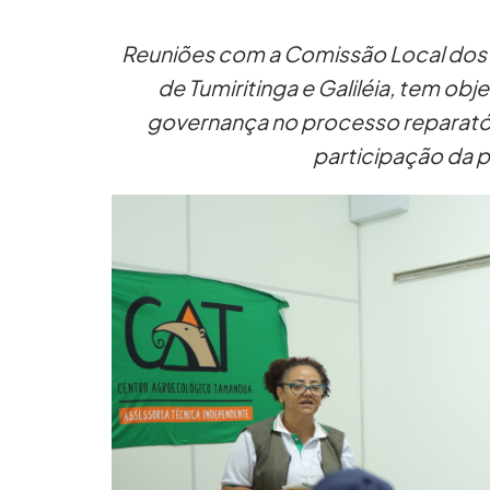
Reuniões com a Comissão Local dos A
de Tumiritinga e Galiléia, tem ob
governança no processo reparatór
participação da 