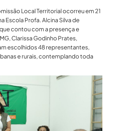
missão Local Territorial ocorreu em 21
a Escola Profa. Alcina Silva de
e que contou com a presença e
G, Clarissa Godinho Prates,
am escolhidos 48 representantes,
urbanas e rurais, contemplando toda