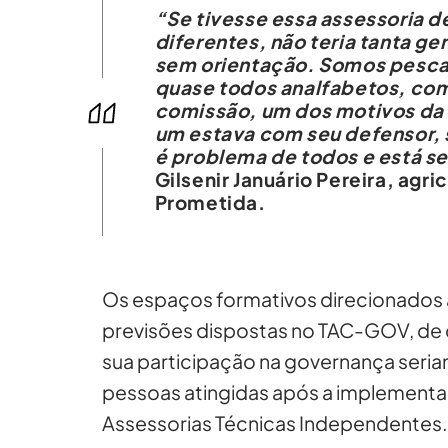
“Se tivesse essa assessoria de
diferentes, não teria tanta 
sem orientação. Somos pescad
quase todos analfabetos, com
comissão, um dos motivos da 
um estava com seu defensor, 
é problema de todos e está se
Gilsenir Januário Pereira, agr
Prometida.
Os espaços formativos direcionados
previsões dispostas no TAC-GOV, de
sua participação na governança seria
pessoas atingidas após a implementa
Assessorias Técnicas Independentes