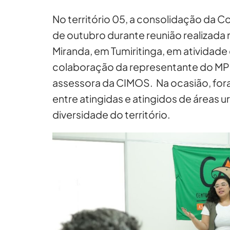
No território 05, a consolidação da Co
de outubro durante reunião realizada n
Miranda, em Tumiritinga, em atividad
colaboração da representante do MPM
assessora da CIMOS. Na ocasião, for
entre atingidas e atingidos de áreas 
diversidade do território.