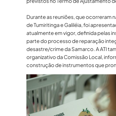
previstos no Termo de Ajustamento 
Durante as reuniões, que ocorreram n
de Tumiritinga e Galiléia, foi apresen
atualmente em vigor, definida pelas i
parte do processo de reparação inte
desastre/crime da Samarco. A ATI ta
organizativo da Comissão Local, info
construção de instrumentos que pr