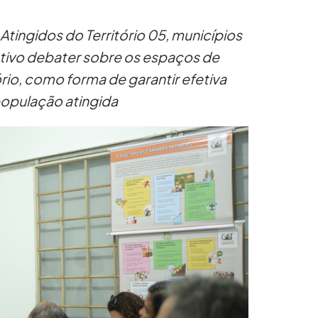
tingidos do Território 05, municípios
jetivo debater sobre os espaços de
io, como forma de garantir efetiva
população atingida