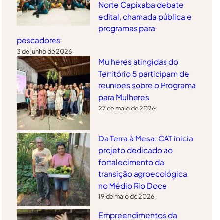
Norte Capixaba debate
edital, chamada pública e
programas para
pescadores
3 de junho de 2026
Mulheres atingidas do
Território 5 participam de
reuniões sobre o Programa
para Mulheres
27 de maio de 2026
Da Terra à Mesa: CAT inicia
projeto dedicado ao
fortalecimento da
transição agroecológica
no Médio Rio Doce
19 de maio de 2026
Empreendimentos da