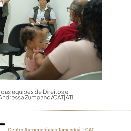
as das equipes de Direitos e
: Andressa Zumpano/CAT|ATI
Centro Agroecológico Tamanduá – CAT