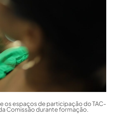
re os espaços de participação do TAC-
a Comissão durante formação.