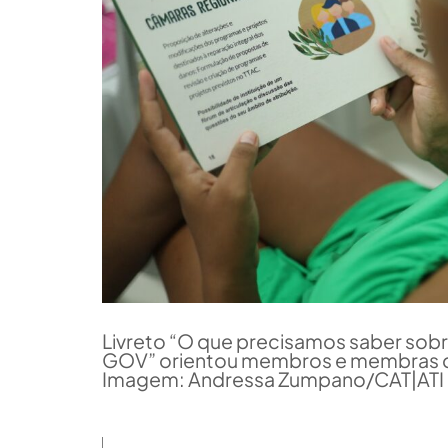
Livreto “O que precisamos saber sob
GOV” orientou membros e membras d
Imagem: Andressa Zumpano/CAT|ATI