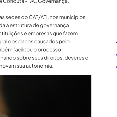
de Conduta -TAC Governança.
as sedes do CAT/ATI, nos municípios
tada a estrutura de governança
nstituições e empresas que fazem
gral dos danos causados pelo
mbém facilitou o processo
rmando sobre seus direitos, deveres e
omovam sua autonomia.