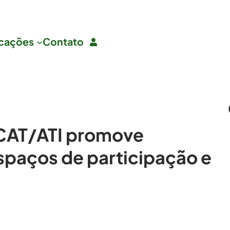
icações
Contato
 CAT/ATI promove
spaços de participação e