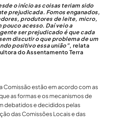
sde o início as coisas teriam sido
gente prejudicada. Fomos enganados,
ores, produtores de leite, micro,
 pouco acesso. Daí veio a
gente ser prejudicado é que cada
sem discutir o que problema de um
ndo positivo essa união”
, relata
icultora do Assentamento Terra
 a Comissão estão em acordo com as
 que as formas e os mecanismos de
m debatidos e decididos pelas
ção das Comissões Locais e das
.