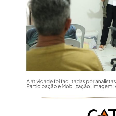
A atividade foi facilitadas por analist
Participação e Mobilização. Imagem