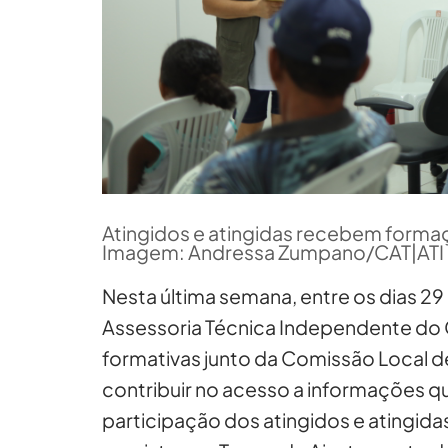
Atingidos e atingidas recebem form
Imagem: Andressa Zumpano/CAT|ATI
Nesta última semana, entre os dias 2
Assessoria Técnica Independente do 
formativas junto da Comissão Local de
contribuir no acesso a informações qual
participação dos atingidos e atingid