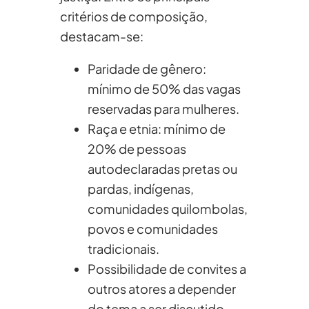
critérios de composição,
destacam-se:
Paridade de gênero:
mínimo de 50% das vagas
reservadas para mulheres.
Raça e etnia: mínimo de
20% de pessoas
autodeclaradas pretas ou
pardas, indígenas,
comunidades quilombolas,
povos e comunidades
tradicionais.
Possibilidade de convites a
outros atores a depender
do tema a ser discutido