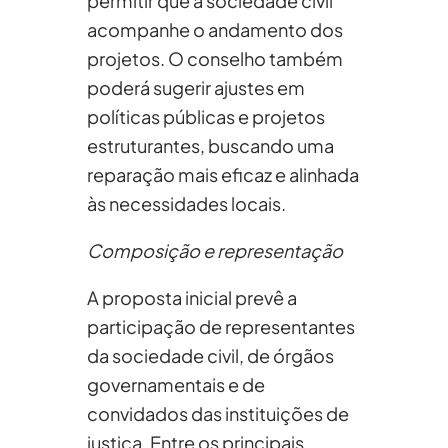
permitir que a sociedade civil
acompanhe o andamento dos
projetos. O conselho também
poderá sugerir ajustes em
políticas públicas e projetos
estruturantes, buscando uma
reparação mais eficaz e alinhada
às necessidades locais.
Composição e representação
A proposta inicial prevê a
participação de representantes
da sociedade civil, de órgãos
governamentais e de
convidados das instituições de
justiça. Entre os principais