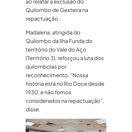
ao relatar a exclusão do
Quilombo de Gesteira na
repactuação.
Madalena, atingida do
Quilombo da Ilha Funda do
território do Vale do Aço
(Território 3), reforçou a luta dos
quilombolas por
reconhecimento. “Nossa
história está no Rio Doce desde
1930, e não fomos
considerados na repactuação”,
disse.