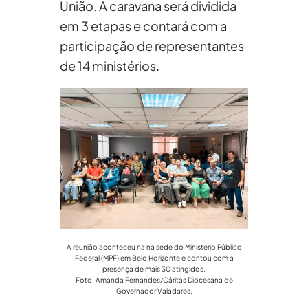
União. A caravana será dividida
em 3 etapas e contará com a
participação de representantes
de 14 ministérios.
A reunião aconteceu na na sede do Ministério Público
Federal (MPF) em Belo Horizonte e contou com a
presença de mais 30 atingidos.
Foto: Amanda Fernandes/Cáritas Diocesana de
Governador Valadares.