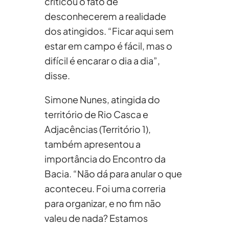
criticou o fato de
desconhecerem a realidade
dos atingidos. “Ficar aqui sem
estar em campo é fácil, mas o
difícil é encarar o dia a dia”,
disse.
Simone Nunes, atingida do
território de Rio Casca e
Adjacências (Território 1),
também apresentou a
importância do Encontro da
Bacia. “Não dá para anular o que
aconteceu. Foi uma correria
para organizar, e no fim não
valeu de nada? Estamos