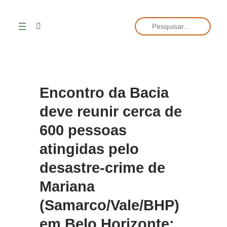
Pesquisar
Encontro da Bacia
deve reunir cerca de
600 pessoas
atingidas pelo
desastre-crime de
Mariana
(Samarco/Vale/BHP)
em Belo Horizonte;