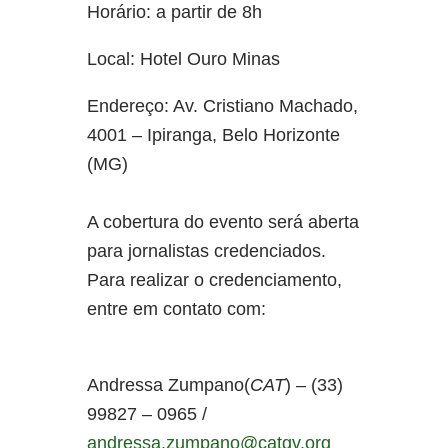
Horário: a partir de 8h
Local: Hotel Ouro Minas
Endereço: Av. Cristiano Machado,
4001 – Ipiranga, Belo Horizonte
(MG)
A cobertura do evento será aberta
para jornalistas credenciados.
Para realizar o credenciamento,
entre em contato com:
Andressa Zumpano(
CAT
) – (33)
99827 – 0965 /
andressa.zumpano@catgv.org