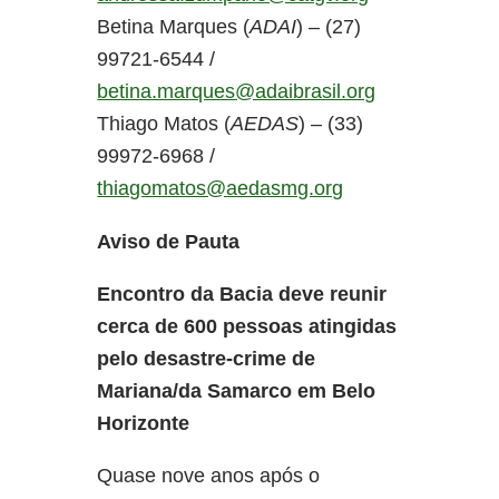
Betina Marques (
ADAI
) – (27)
99721-6544 /
betina.marques@adaibrasil.org
Thiago Matos (
AEDAS
) – (33)
99972-6968 /
thiagomatos@aedasmg.org
Aviso de Pauta
Encontro da Bacia deve reunir
cerca de 600 pessoas atingidas
pelo desastre-crime de
Mariana/da Samarco em Belo
Horizonte
Quase nove anos após o