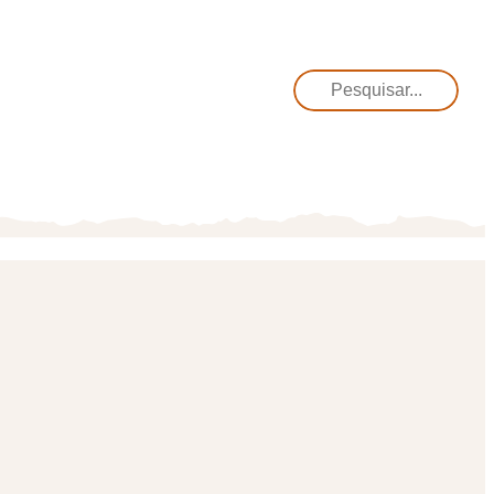
Pesquisar