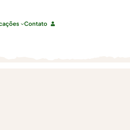
icações
Contato