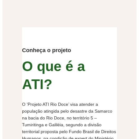
Conheça o projeto
O que é a
ATI?
O ‘Projeto ATI Rio Doce’ visa atender a
população atingida pelo desastre da Samarco
na bacia do Rio Doce, no território 5 –
Tumiritinga e Galiléia, segundo a divisão
territorial proposta pelo Fundo Brasil de Direitos
Humanos, na condição de expert do Ministério