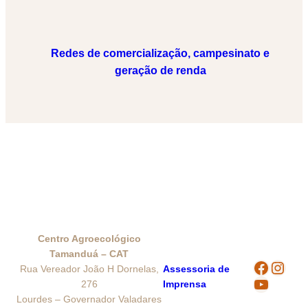
Redes de comercialização, campesinato e
geração de renda
Centro Agroecológico
Tamanduá – CAT
Rua Vereador João H Dornelas,
Assessoria de
276
Imprensa
Lourdes – Governador Valadares