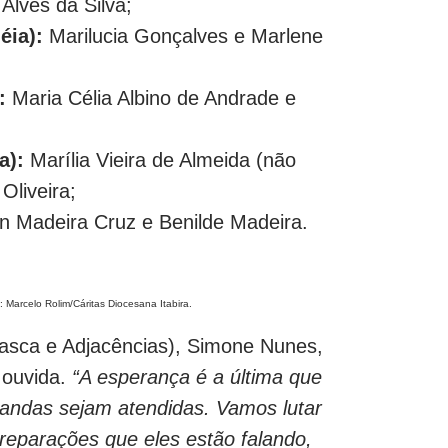
Alves da Silva;
éia):
Marilucia Gonçalves e Marlene
:
Maria Célia Albino de Andrade e
a):
Marília Vieira de Almeida (não
Oliveira;
 Madeira Cruz e Benilde Madeira.
: Marcelo Rolim/Cáritas Diocesana Itabira.
 Casca e Adjacências), Simone Nunes,
 ouvida.
“A esperança é a última que
andas sejam atendidas. Vamos lutar
reparações que eles estão falando,