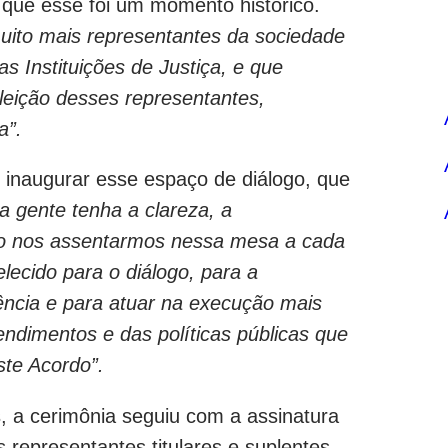
que esse foi um momento histórico.
ito mais representantes da sociedade
s Instituições de Justiça, e que
eleição desses representantes,
ça”.
e inaugurar esse espaço de diálogo, que
a gente tenha a clareza, a
 ao nos assentarmos nessa mesa a cada
ecido para o diálogo, para a
rência e para atuar na execução mais
ndimentos e das políticas públicas que
ste Acordo”.
s, a cerimônia seguiu com a assinatura
s representantes titulares e suplentes