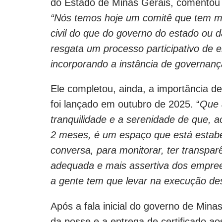
do Estado de Minas Gerais, comentou 
“Nós temos hoje um comitê que tem mu
civil do que do governo do estado ou da
resgata um processo participativo de 
incorporando a instância de governan
Ele completou, ainda, a importância d
foi lançado em outubro de 2025. “
Que 
tranquilidade e a serenidade de que,
2 meses, é um espaço que está estabel
conversa, para monitorar, ter transpa
adequada e mais assertiva dos empree
a gente tem que levar na execução de
Após a fala inicial do governo de Mina
da posse e a entrega de certificado ao