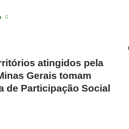
o
ritórios atingidos pela
Minas Gerais tomam
a de Participação Social