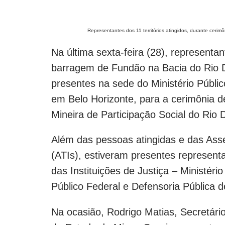
Representantes dos 11 territórios atingidos, durante cerimô
Na última sexta-feira (28), representant
barragem de Fundão na Bacia do Rio 
presentes na sede do Ministério Públ
em Belo Horizonte, para a cerimônia 
Mineira de Participação Social do Rio
Além das pessoas atingidas e das Ass
(ATIs), estiveram presentes represent
das Instituições de Justiça – Ministéri
Público Federal e Defensoria Pública 
Na ocasião, Rodrigo Matias, Secretár