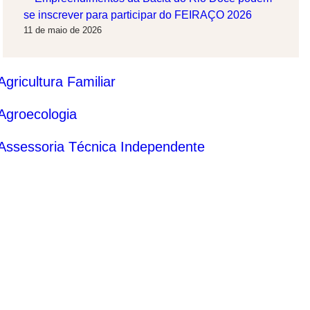
se inscrever para participar do FEIRAÇO 2026
11 de maio de 2026
Agricultura Familiar
Agroecologia
Assessoria Técnica Independente