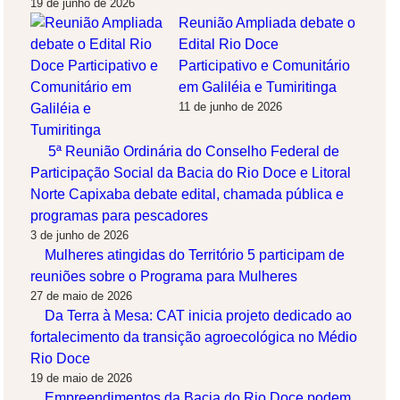
19 de junho de 2026
Reunião Ampliada debate o
Edital Rio Doce
Participativo e Comunitário
em Galiléia e Tumiritinga
11 de junho de 2026
5ª Reunião Ordinária do Conselho Federal de
Participação Social da Bacia do Rio Doce e Litoral
Norte Capixaba debate edital, chamada pública e
programas para pescadores
3 de junho de 2026
Mulheres atingidas do Território 5 participam de
reuniões sobre o Programa para Mulheres
27 de maio de 2026
Da Terra à Mesa: CAT inicia projeto dedicado ao
fortalecimento da transição agroecológica no Médio
Rio Doce
19 de maio de 2026
Empreendimentos da Bacia do Rio Doce podem