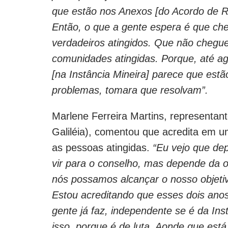
que estão nos Anexos [do Acordo de R
Então, o que a gente espera é que che
verdadeiros atingidos. Que não chegue
comunidades atingidas. Porque, até ag
[na Instância Mineira] parece que est
problemas, tomara que resolvam”.
Marlene Ferreira Martins, representante
Galiléia), comentou que acredita em 
as pessoas atingidas.
“Eu vejo que de
vir para o conselho, mas depende da o
nós possamos alcançar o nosso objeti
Estou acreditando que esses dois anos
gente já faz, independente se é da Inst
isso, porque é de luta. Aonde que está,