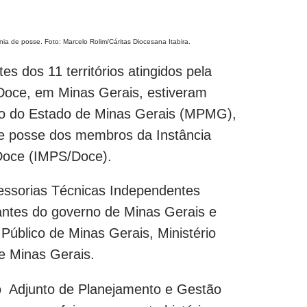
nia de posse. Foto: Marcelo Rolim/Cáritas Diocesana Itabira.
es dos 11 territórios atingidos pela
Doce, em Minas Gerais, estiveram
ico do Estado de Minas Gerais (MPMG),
de posse dos membros da Instância
 Doce (IMPS/Doce).
essorias Técnicas Independentes
antes do governo de Minas Gerais e
o Público de Minas Gerais, Ministério
de Minas Gerais.
io Adjunto de Planejamento e Gestão