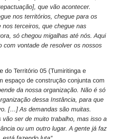
epactuação], que vão acontecer.
gue nos territórios, chegue para os
 nos terceiros, que chegue nas
ora, só chegou migalhas até nós. Aqui
ão com vontade de resolver os nossos
 do Território 05 (Tumiritinga e
um espaço de construção conjunta com
pende da nossa organização. Não é só
rganização dessa Instância, para que
vo. […] As demandas são muitas.
 vão ser de muito trabalho, mas isso a
ância ou um outro lugar. A gente já faz
 está fazendo luta”.