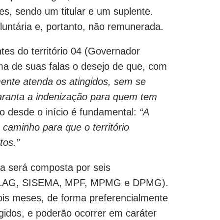
tes, sendo um titular e um suplente.
luntária e, portanto, não remunerada.
tes do território 04 (Governador
ma de suas falas o desejo de que, com
ente atenda os atingidos, sem se
garanta a indenização para quem tem
o desde o início é fundamental:
“A
 caminho para que o território
tos.”
ia será composta por seis
SEPLAG, SISEMA, MPF, MPMG e DPMG).
ois meses, de forma preferencialmente
ingidos, e poderão ocorrer em caráter