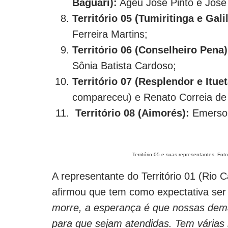
Baguari):
Ageu José Pinto e José 
Território 05 (Tumiritinga e Galil
Ferreira Martins;
Território 06 (Conselheiro Pena)
Sônia Batista Cardoso;
Território 07 (Resplendor e Ituet
compareceu) e Renato Correia de 
Território 08 (Aimorés):
Emerson
Território 05 e suas representantes. Foto
A representante do Território 01 (Rio
afirmou que tem como expectativa ser
morre, a esperança é que nossas dem
para que sejam atendidas. Tem várias 