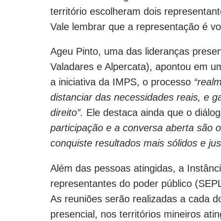
território escolheram dois representan
Vale lembrar que a representação é vo
Ageu Pinto, uma das lideranças presen
Valadares e Alpercata), apontou em u
a iniciativa da IMPS, o processo
“realm
distanciar das necessidades reais, e 
direito”.
Ele destaca ainda que o diálog
participação e a conversa aberta são o
conquiste resultados mais sólidos e jus
Além das pessoas atingidas, a Instânc
representantes do poder público (
As reuniões serão realizadas a cada d
presencial, nos territórios mineiros at