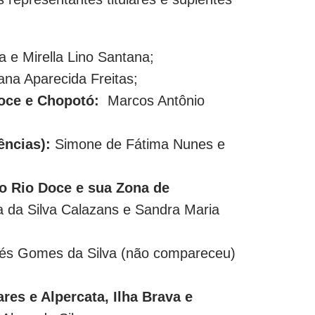
 e Mirella Lino Santana;
ana Aparecida Freitas;
Doce e Chopotó:
Marcos Antônio
ências):
Simone de Fátima Nunes e
do Rio Doce e sua Zona de
 da Silva Calazans e Sandra Maria
és Gomes da Silva (não compareceu)
res e Alpercata, Ilha Brava e