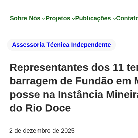
Sobre Nós
Projetos
Publicações
Contat
Assessoria Técnica Independente
Representantes dos 11 ter
barragem de Fundão em 
posse na Instância Mineir
do Rio Doce
2 de dezembro de 2025