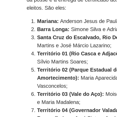
eleitos. São eles:
Mariana:
Anderson Jesus de Paula
Barra Longa:
Simone Silva e Adri
Santa Cruz do Escalvado, Rio 
Martins e José Márcio Lazarino;
Território 01 (Rio Casca e Adjac
Sílvio Martins Soares;
Território 02 (Parque Estadual 
Amortecimento):
Maria Aparecida
Vasconcelos;
Território 03 (Vale do Aço):
Mois
e
Maria Madalena;
Território 04 (Governador Valada