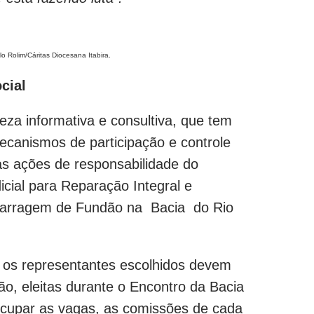
o Rolim/Cáritas Diocesana Itabira.
ocial
za informativa e consultiva, que tem
mecanismos de participação e controle
s ações de responsabilidade do
cial para Reparação Integral e
 Barragem de Fundão na Bacia do Rio
 os representantes escolhidos devem
ção, eleitas durante o Encontro da Bacia
ocupar as vagas, as comissões de cada