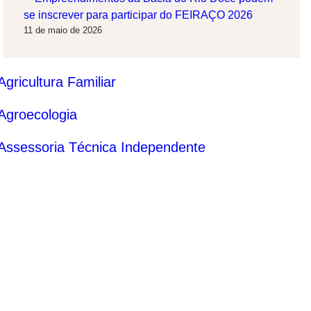
se inscrever para participar do FEIRAÇO 2026
11 de maio de 2026
Agricultura Familiar
Agroecologia
Assessoria Técnica Independente