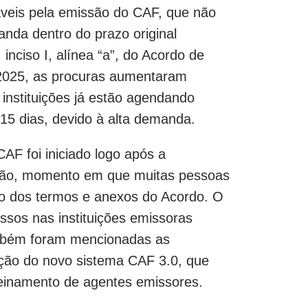
áveis pela emissão do CAF, que não
nda dentro do prazo original
nciso I, alínea “a”, do Acordo de
e 2025, as procuras aumentaram
 instituições já estão agendando
5 dias, devido à alta demanda.
AF foi iniciado logo após a
ão, momento em que muitas pessoas
do dos termos e anexos do Acordo. O
ssos nas instituições emissoras
mbém foram mencionadas as
ação do novo sistema CAF 3.0, que
reinamento de agentes emissores.