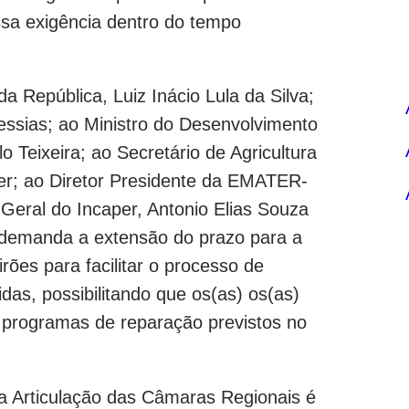
ssa exigência dentro do tempo
a República, Luiz Inácio Lula da Silva;
ssias; ao Ministro do Desenvolvimento
lo Teixeira; ao Secretário de Agricultura
ger; ao Diretor Presidente da EMATER-
 Geral do Incaper, Antonio Elias Souza
l demanda a extensão do prazo para a
ões para facilitar o processo de
as, possibilitando que os(as) os(as)
s programas de reparação previstos no
pela Articulação das Câmaras Regionais é