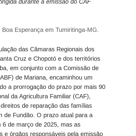
tingida durante a emissão do CAF
 Boa Esperança em Tumiritinga-MG.
iculação das Câmaras Regionais dos
Santa Cruz e Chopotó e dos territórios
xaba, em conjunto com a Comissão de
CABF) de Mariana, encaminhou um
tando a prorrogação do prazo por mais 90
al da Agricultura Familiar (CAF),
direitos de reparação das famílias
m de Fundão. O prazo atual para a
m 6 de março de 2025, mas as
os e órgãos responsáveis pela emissão