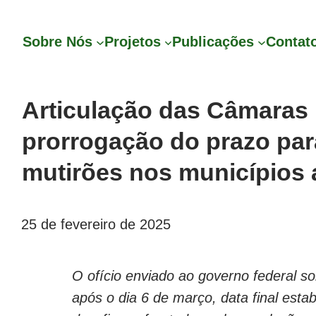
Sobre Nós
Projetos
Publicações
Contat
Articulação das Câmaras 
prorrogação do prazo pa
mutirões nos municípios 
25 de fevereiro de 2025
O ofício enviado ao governo federal so
após o dia 6 de março, data final esta