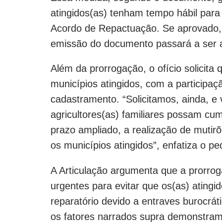
atingidos(as) tenham tempo hábil para 
Acordo de Repactuação. Se aprovado,
emissão do documento passará a ser a
Além da prorrogação, o ofício solicita
municípios atingidos, com a participaç
cadastramento. “Solicitamos, ainda, e 
agricultores(as) familiares possam cu
prazo ampliado, a realização de muti
os municípios atingidos”, enfatiza o pe
A Articulação argumenta que a prorro
urgentes para evitar que os(as) atingi
reparatório devido a entraves burocráti
os fatores narrados supra demonstram 