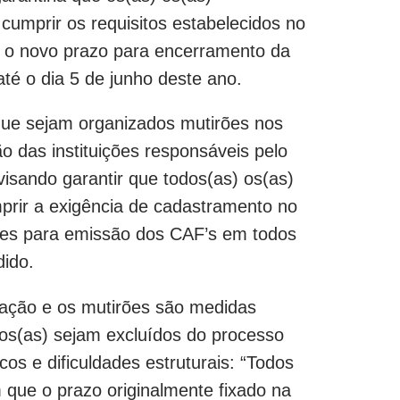
cumprir os requisitos estabelecidos no
 o novo prazo para encerramento da
té o dia 5 de junho deste ano.
 que sejam organizados mutirões nos
ão das instituições responsáveis pelo
visando garantir que todos(as) os(as)
mprir a exigência de cadastramento no
rões para emissão dos CAF’s em todos
dido.
gação e os mutirões são medidas
dos(as) sejam excluídos do processo
cos e dificuldades estruturais: “Todos
que o prazo originalmente fixado na