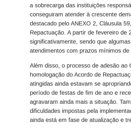
a sobrecarga das instituições respons
conseguiram atender à crescente dema
destacado pelo ANEXO 2, Cláusula 59, i
Repactuação. A partir de fevereiro d
significativamente, sendo que algumas
atendimentos com prazos mínimos de 1
Além disso, o processo de adesão ao C
homologação do Acordo de Repactuaç
atingidas ainda estavam se aproprian
período de festas de fim de ano e rece
agravaram ainda mais a situação. Ta
dificuldades impostas pela implement
ainda está em fase de atualização e t