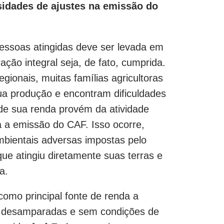
sidades de ajustes na emissão do
pessoas atingidas deve ser levada em
ação integral seja, de fato, cumprida.
ionais, muitas famílias agricultoras
ua produção e encontram dificuldades
e sua renda provém da atividade
ra a emissão do CAF. Isso ocorre,
mbientais adversas impostas pelo
e atingiu diretamente suas terras e
a.
como principal fonte de renda a
m desamparadas e sem condições de