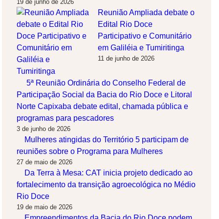
19 de junho de 2026
Reunião Ampliada debate o
Edital Rio Doce
Participativo e Comunitário
em Galiléia e Tumiritinga
11 de junho de 2026
5ª Reunião Ordinária do Conselho Federal de
Participação Social da Bacia do Rio Doce e Litoral
Norte Capixaba debate edital, chamada pública e
programas para pescadores
3 de junho de 2026
Mulheres atingidas do Território 5 participam de
reuniões sobre o Programa para Mulheres
27 de maio de 2026
Da Terra à Mesa: CAT inicia projeto dedicado ao
fortalecimento da transição agroecológica no Médio
Rio Doce
19 de maio de 2026
Empreendimentos da Bacia do Rio Doce podem