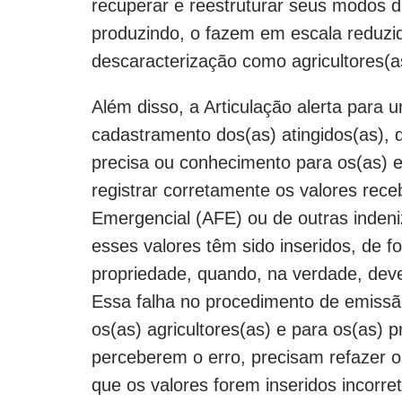
recuperar e reestruturar seus modos 
produzindo, o fazem em escala reduzi
descaracterização como agricultores(a
Além disso, a Articulação alerta para
cadastramento dos(as) atingidos(as), 
precisa ou conhecimento para os(as)
registrar corretamente os valores rece
Emergencial (AFE) ou de outras inden
esses valores têm sido inseridos, de 
propriedade, quando, na verdade, deve
Essa falha no procedimento de emissã
os(as) agricultores(as) e para os(as) 
perceberem o erro, precisam refazer 
que os valores forem inseridos incorr