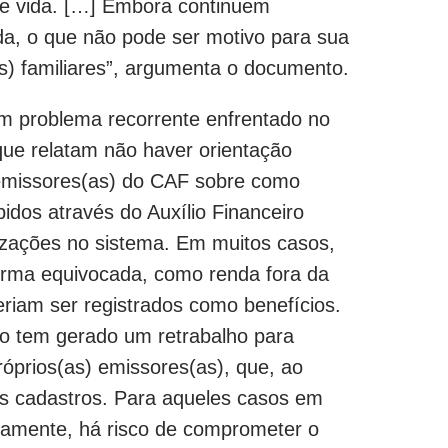
de vida. […] Embora continuem
da, o que não pode ser motivo para sua
s) familiares”, argumenta o documento.
 um problema recorrente enfrentado no
que relatam não haver orientação
 emissores(as) do CAF sobre como
bidos através do Auxílio Financeiro
izações no sistema. Em muitos casos,
forma equivocada, como renda fora da
riam ser registrados como benefícios.
o tem gerado um retrabalho para
próprios(as) emissores(as), que, ao
os cadastros. Para aqueles casos em
etamente, há risco de comprometer o