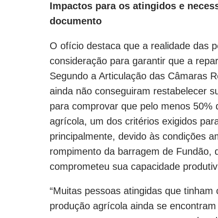
Impactos para os atingidos e neces
documento
O ofício destaca que a realidade das 
consideração para garantir que a repar
Segundo a Articulação das Câmaras Reg
ainda não conseguiram restabelecer s
para comprovar que pelo menos 50% d
agrícola, um dos critérios exigidos pa
principalmente, devido às condições a
rompimento da barragem de Fundão, qu
comprometeu sua capacidade produtiv
“Muitas pessoas atingidas que tinham 
produção agrícola ainda se encontra