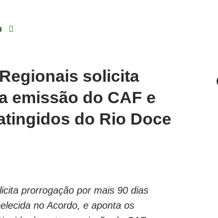
o
Regionais solicita
ra emissão do CAF e
atingidos do Rio Doce
licita prorrogação por mais 90 dias
belecida no Acordo, e aponta os