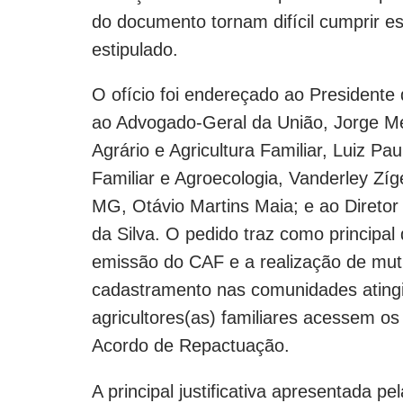
do documento tornam difícil cumprir e
estipulado.
O ofício foi endereçado ao Presidente d
ao Advogado-Geral da União, Jorge Me
Agrário e Agricultura Familiar, Luiz Pau
Familiar e Agroecologia, Vanderley Zí
MG, Otávio Martins Maia; e ao Diretor
da Silva. O pedido traz como principa
emissão do CAF e a realização de mutir
cadastramento nas comunidades atingid
agricultores(as) familiares acessem o
Acordo de Repactuação.
A principal justificativa apresentada 