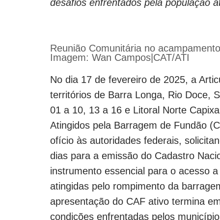
desafios enfrentados pela população a
Reunião Comunitária no acampamento
Imagem: Wan Campos|CAT/ATI
No dia 17 de fevereiro de 2025, a Art
territórios de Barra Longa, Rio Doce, 
01 a 10, 13 a 16 e Litoral Norte Capi
Atingidos pela Barragem de Fundão (
ofício às autoridades federais, solici
dias para a emissão do Cadastro Nacion
instrumento essencial para o acesso a 
atingidas pelo rompimento da barrage
apresentação do CAF ativo termina e
condições enfrentadas pelos municípi