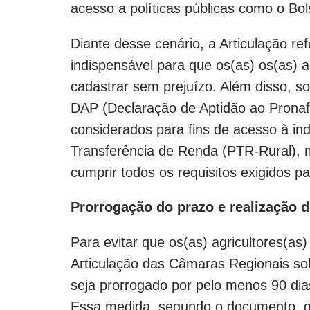
acesso a políticas públicas como o Bo
Diante desse cenário, a Articulação re
indispensável para que os(as) os(as) a
cadastrar sem prejuízo. Além disso, s
DAP (Declaração de Aptidão ao Pronaf
considerados para fins de acesso à i
Transferência de Renda (PTR-Rural),
cumprir todos os requisitos exigidos p
Prorrogação do prazo e realização 
Para evitar que os(as) agricultores(as)
Articulação das Câmaras Regionais so
seja prorrogado por pelo menos 90 dias
Essa medida, segundo o documento, ga